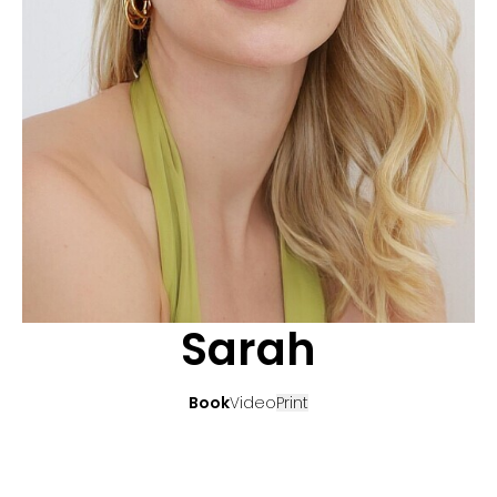
CANDIDATURE
POP MUSICIENS
NOS AGENCES
TALENTS INTERNATIONAUX
FRANCE
SUISSE
Sarah
Book
Video
Print