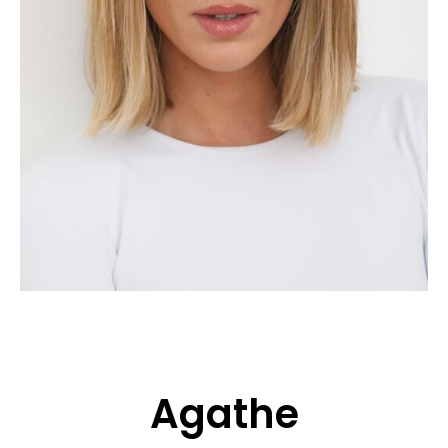
CANDIDATURE
POP MUSICIENS
NOS AGENCES
TALENTS INTERNATIONAUX
FRANCE
SUISSE
Agathe