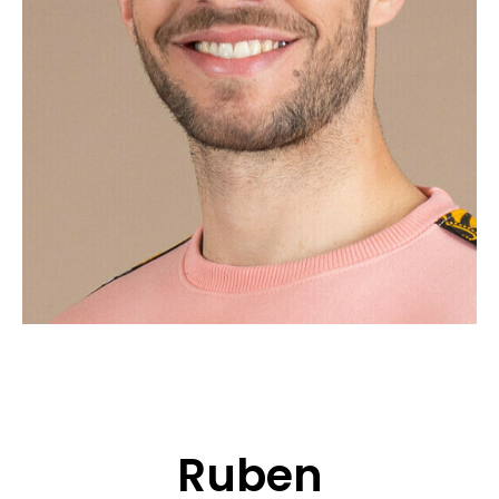
CANDIDATURE
POP MUSICIENS
NOS AGENCES
TALENTS INTERNATIONAUX
FRANCE
SUISSE
Ruben