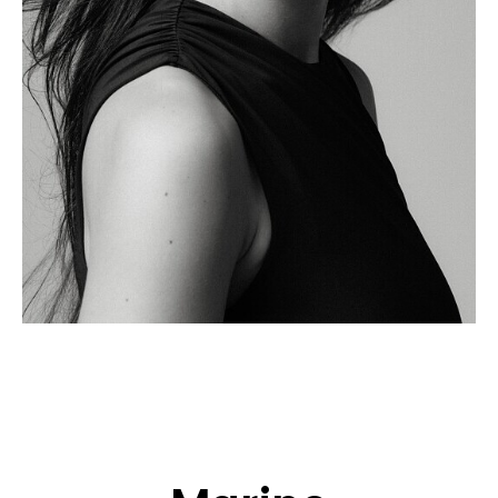
CANDIDATURE
POP MUSICIENS
NOS AGENCES
TALENTS INTERNATIONAUX
FRANCE
SUISSE