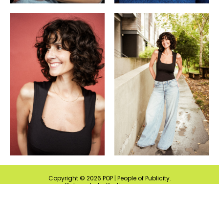
Copyright ©
2026
POP | People of Publicity.
Datenschutz-Bestimmungen
.
Impressum
.
Alle Rechte vorbehalten.
MEDIASLIDE MODEL AGENCY SOFTWARE