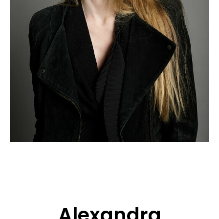
BEWERBUNG
POP MUZIKANTEN
KONTAKT
TALENTEN INTERNATIONALE
FRANKREICH
SCHWEIZ
Alexandra