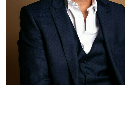
CANDIDATURE
POP MUSICIENS
NOS AGENCES
TALENTS INTERNATIONAUX
FRANCE
SUISSE