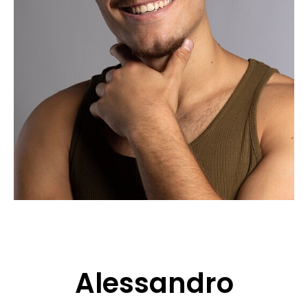
CANDIDATURE
POP MUSICIENS
NOS AGENCES
TALENTS INTERNATIONAUX
FRANCE
SUISSE
Alessandro