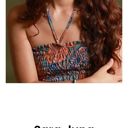
CANDIDATURE
POP MUSICIENS
NOS AGENCES
TALENTS INTERNATIONAUX
FRANCE
SUISSE