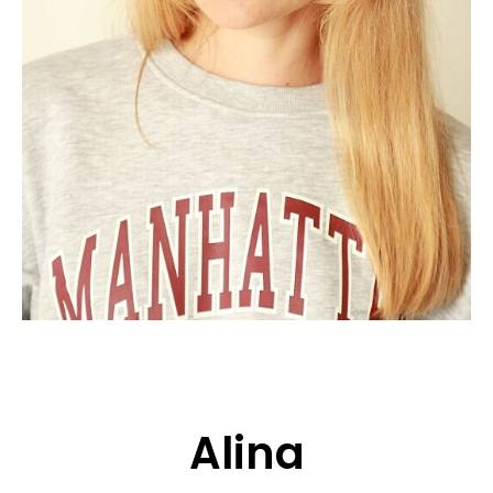
CANDIDATURE
POP MUSICIENS
NOS AGENCES
TALENTS INTERNATIONAUX
FRANCE
SUISSE
Alina