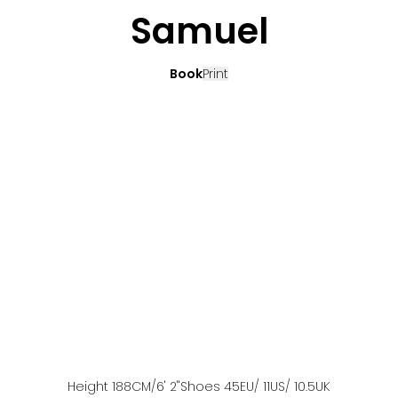
Samuel
Book
Print
Height
188
CM
/6' 2''
Shoes
45
EU
/ 11US
/ 10.5UK