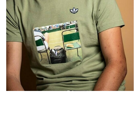
CANDIDATURE
POP MUSICIENS
NOS AGENCES
TALENTS INTERNATIONAUX
FRANCE
SUISSE