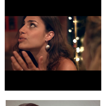
CANDIDATURE
POP MUSICIENS
NOS AGENCES
TALENTS INTERNATIONAUX
FRANCE
SUISSE