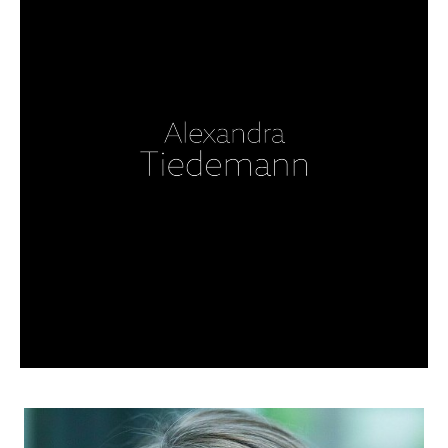
CANDIDATURE
POP MUSICIENS
NOS AGENCES
TALENTS INTERNATIONAUX
FRANCE
SUISSE