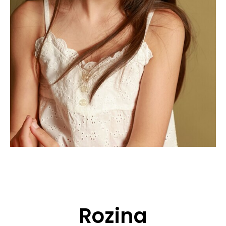
CANDIDATURE
POP MUSICIENS
NOS AGENCES
TALENTS INTERNATIONAUX
FRANCE
SUISSE
Rozina