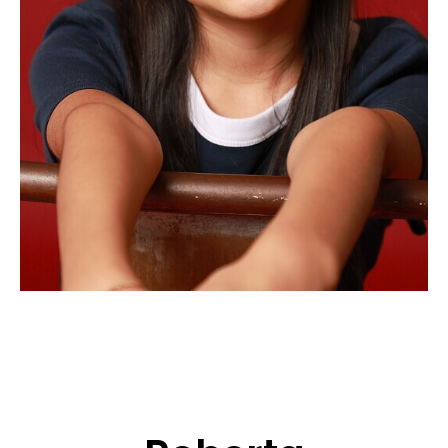
CANDIDATURE
POP MUSICIENS
NOS AGENCES
TALENTS INTERNATIONAUX
FRANCE
SUISSE