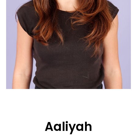
CANDIDATURE
POP MUSICIENS
NOS AGENCES
TALENTS INTERNATIONAUX
FRANCE
SUISSE
Aaliyah