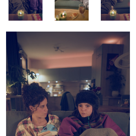
CANDIDATURE
POP MUSICIENS
NOS AGENCES
TALENTS INTERNATIONAUX
FRANCE
SUISSE