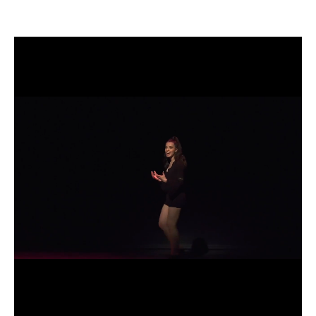
CANDIDATURE
POP MUSICIENS
NOS AGENCES
TALENTS INTERNATIONAUX
FRANCE
SUISSE