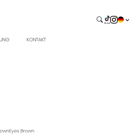
BUNG
KONTAKT
rown
Eyes
Brown