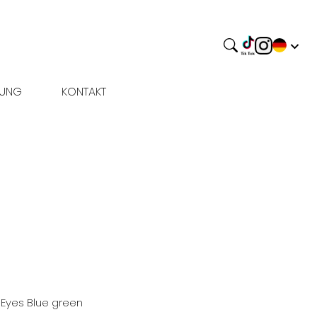
BUNG
KONTAKT
d
Eyes
Blue green