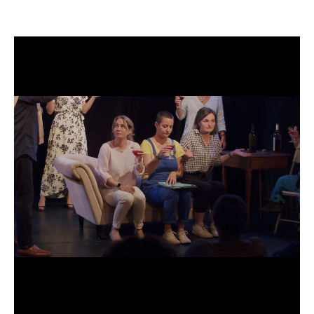
BEWERBUNG
POP MUZIKANTEN
KONTAKT
TALENTEN INTERNATIONALE
FRANKREICH
SCHWEIZ