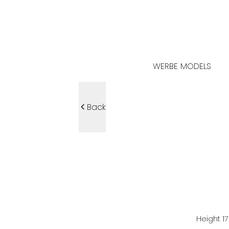
WERBE MODELS
Back
Height
1