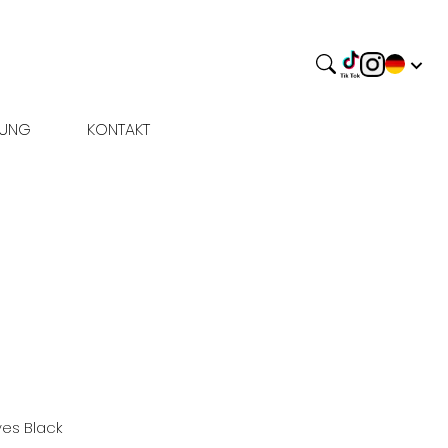
BUNG
KONTAKT
yes
Black