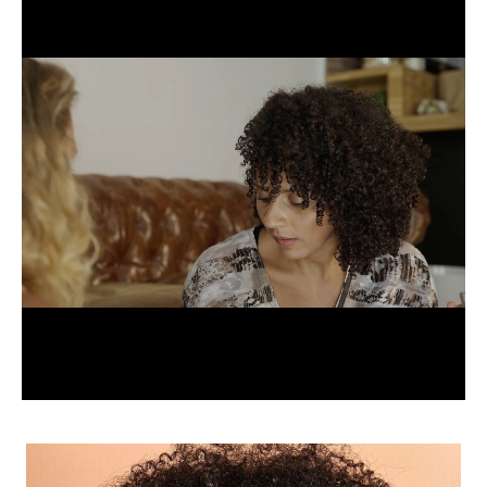
BEWERBUNG
POP MUZIKANTEN
KONTAKT
TALENTEN INTERNATIONALE
FRANKREICH
SCHWEIZ