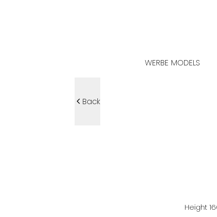
WERBE MODELS
Back
Height
1