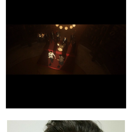
BEWERBUNG
POP MUZIKANTEN
KONTAKT
TALENTEN INTERNATIONALE
FRANKREICH
SCHWEIZ