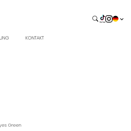
BUNG
KONTAKT
yes
Green