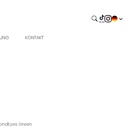
BUNG
KONTAKT
lond
Eyes
Green