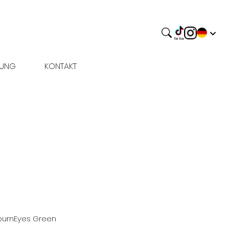
BUNG
KONTAKT
burn
Eyes
Green