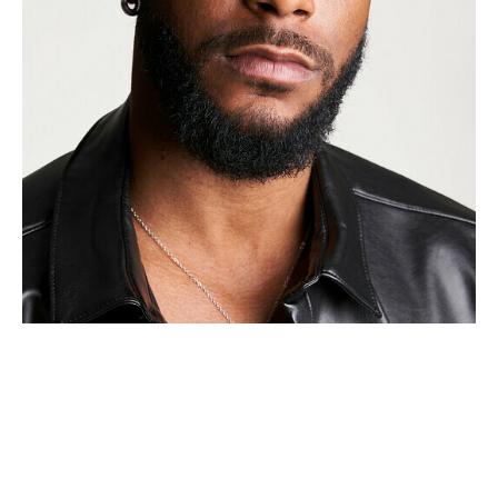
BEWERBUNG
POP MUZIKANTEN
KONTAKT
TALENTEN INTERNATIONALE
FRANKREICH
SCHWEIZ