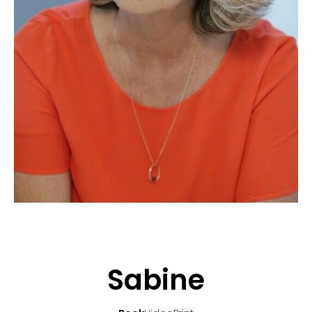
BEWERBUNG
POP MUZIKANTEN
KONTAKT
TALENTEN INTERNATIONALE
FRANKREICH
SCHWEIZ
Sabine