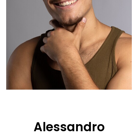
BEWERBUNG
POP MUZIKANTEN
KONTAKT
TALENTEN INTERNATIONALE
FRANKREICH
SCHWEIZ
Alessandro