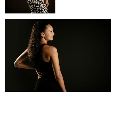
Copyright ©
2026
POP | People of Publicity.
Datenschutz-Bestimmungen
.