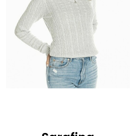
BEWERBUNG
POP MUZIKANTEN
KONTAKT
TALENTEN INTERNATIONALE
FRANKREICH
SCHWEIZ