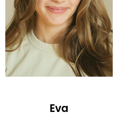
BEWERBUNG
POP MUZIKANTEN
KONTAKT
TALENTEN INTERNATIONALE
FRANKREICH
SCHWEIZ
Eva