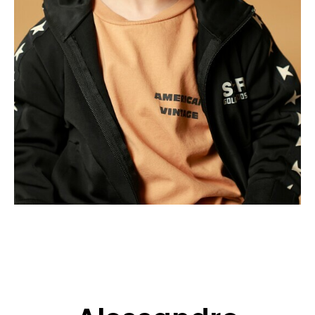
BEWERBUNG
POP MUZIKANTEN
KONTAKT
TALENTEN INTERNATIONALE
FRANKREICH
SCHWEIZ