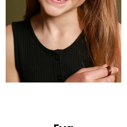
BEWERBUNG
POP MUZIKANTEN
KONTAKT
TALENTEN INTERNATIONALE
FRANKREICH
SCHWEIZ