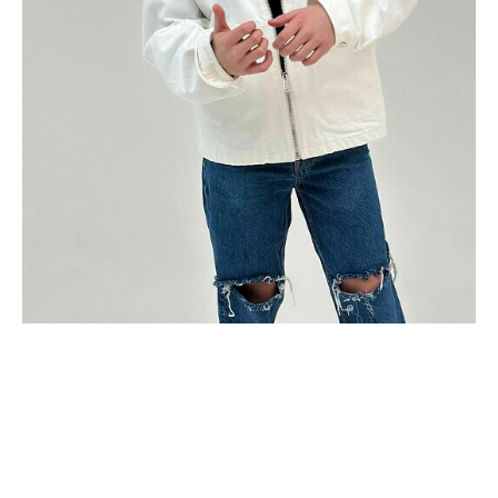
BEWERBUNG
POP MUZIKANTEN
KONTAKT
TALENTEN INTERNATIONALE
FRANKREICH
SCHWEIZ