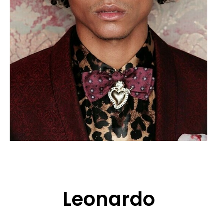
CANDIDATURE
POP MUSICIENS
NOS AGENCES
TALENTS INTERNATIONAUX
FRANCE
SUISSE
Leonardo