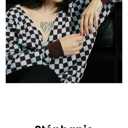
CANDIDATURE
POP MUSICIENS
NOS AGENCES
TALENTS INTERNATIONAUX
FRANCE
SUISSE