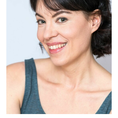
CANDIDATURE
POP MUSICIENS
NOS AGENCES
TALENTS INTERNATIONAUX
FRANCE
SUISSE