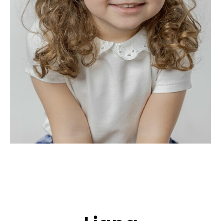
CANDIDATURE
POP MUSICIENS
NOS AGENCES
TALENTS INTERNATIONAUX
FRANCE
SUISSE