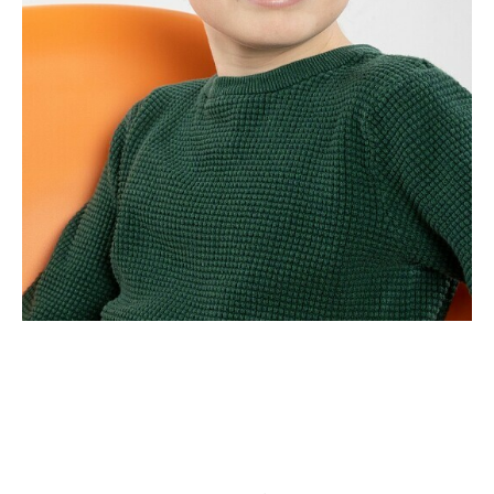
CANDIDATURE
POP MUSICIENS
NOS AGENCES
TALENTS INTERNATIONAUX
FRANCE
SUISSE