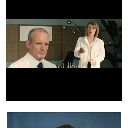
CANDIDATURE
POP MUSICIENS
NOS AGENCES
TALENTS INTERNATIONAUX
FRANCE
SUISSE